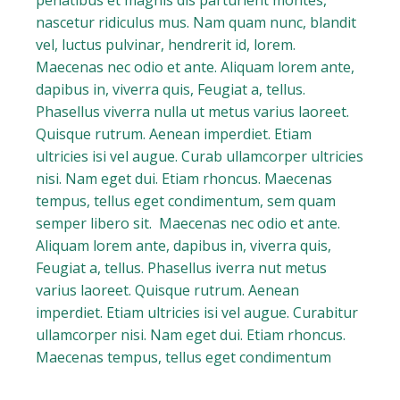
penatibus et magnis dis parturient montes,
nascetur ridiculus mus. Nam quam nunc, blandit
vel, luctus pulvinar, hendrerit id, lorem.
Maecenas nec odio et ante. Aliquam lorem ante,
dapibus in, viverra quis, Feugiat a, tellus.
Phasellus viverra nulla ut metus varius laoreet.
Quisque rutrum. Aenean imperdiet. Etiam
ultricies isi vel augue. Curab ullamcorper ultricies
nisi. Nam eget dui. Etiam rhoncus. Maecenas
tempus, tellus eget condimentum, sem quam
semper libero sit. Maecenas nec odio et ante.
Aliquam lorem ante, dapibus in, viverra quis,
Feugiat a, tellus. Phasellus iverra nut metus
varius laoreet. Quisque rutrum. Aenean
imperdiet. Etiam ultricies isi vel augue. Curabitur
ullamcorper nisi. Nam eget dui. Etiam rhoncus.
Maecenas tempus, tellus eget condimentum