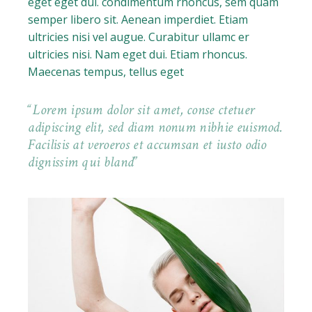
eget eget dui. condimentum rhoncus, sem quam
semper libero sit. Aenean imperdiet. Etiam
ultricies nisi vel augue. Curabitur ullamc er
ultricies nisi. Nam eget dui. Etiam rhoncus.
Maecenas tempus, tellus eget
Lorem ipsum dolor sit amet, conse ctetuer
adipiscing elit, sed diam nonum nibhie euismod.
Facilisis at veroeros et accumsan et iusto odio
dignissim qui bland