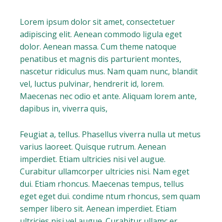
Lorem ipsum dolor sit amet, consectetuer
adipiscing elit. Aenean commodo ligula eget
dolor. Aenean massa. Cum theme natoque
penatibus et magnis dis parturient montes,
nascetur ridiculus mus. Nam quam nunc, blandit
vel, luctus pulvinar, hendrerit id, lorem.
Maecenas nec odio et ante. Aliquam lorem ante,
dapibus in, viverra quis,
Feugiat a, tellus. Phasellus viverra nulla ut metus
varius laoreet. Quisque rutrum. Aenean
imperdiet. Etiam ultricies nisi vel augue.
Curabitur ullamcorper ultricies nisi. Nam eget
dui. Etiam rhoncus. Maecenas tempus, tellus
eget eget dui. condime ntum rhoncus, sem quam
semper libero sit. Aenean imperdiet. Etiam
ultricies nisi vel augue. Curabitur ullamc er