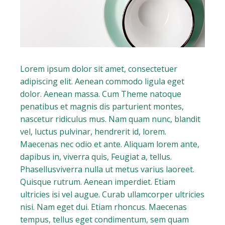
Lorem ipsum dolor sit amet, consectetuer
adipiscing elit. Aenean commodo ligula eget
dolor. Aenean massa. Cum Theme natoque
penatibus et magnis dis parturient montes,
nascetur ridiculus mus. Nam quam nunc, blandit
vel, luctus pulvinar, hendrerit id, lorem.
Maecenas nec odio et ante. Aliquam lorem ante,
dapibus in, viverra quis, Feugiat a, tellus.
Phasellusviverra nulla ut metus varius laoreet.
Quisque rutrum. Aenean imperdiet. Etiam
ultricies isi vel augue. Curab ullamcorper ultricies
nisi. Nam eget dui. Etiam rhoncus. Maecenas
tempus, tellus eget condimentum, sem quam