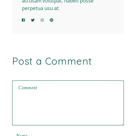
accusam volutpat, habeo posse
perpetua usu at.
Post a Comment