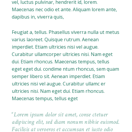
vel, luctus pulvinar, hendrerit id, lorem.
Maecenas nec odio et ante. Aliquam lorem ante,
dapibus in, viverra quis,
Feugiat a, tellus. Phasellus viverra nulla ut metus
varius laoreet. Quisque rutrum. Aenean
imperdiet. Etiam ultricies nisi vel augue.
Curabitur ullamcorper ultricies nisi. Nam eget
dui. Etiam rhoncus. Maecenas tempus, tellus
eget eget dui. condime ntum rhoncus, sem quam
semper libero sit. Aenean imperdiet. Etiam
ultricies nisi vel augue. Curabitur ullamc er
ultricies nisi. Nam eget dui. Etiam rhoncus.
Maecenas tempus, tellus eget
Lorem ipsum dolor sit amet, conse ctetuer
adipiscing elit, sed diam nonum nibhie euismod.
Facilisis at veroeros et accumsan et iusto odio