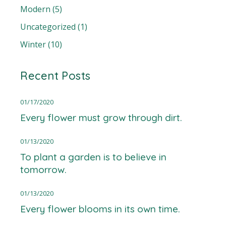
Modern
(5)
Uncategorized
(1)
Winter
(10)
Recent Posts
01/17/2020
Every flower must grow through dirt.
01/13/2020
To plant a garden is to believe in
tomorrow.
01/13/2020
Every flower blooms in its own time.